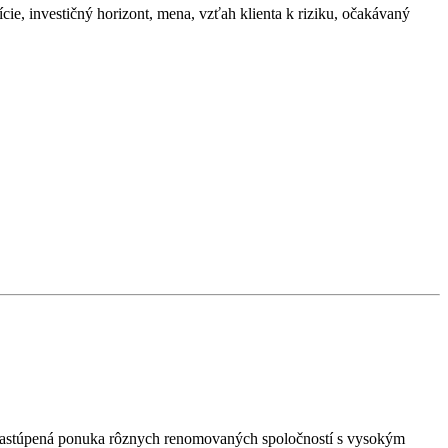
cie, investičný horizont, mena, vzťah klienta k riziku, očakávaný
e zastúpená ponuka rôznych renomovaných spoločností s vysokým