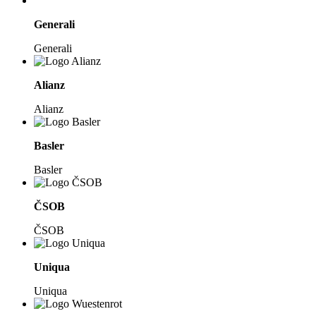
Generali
Generali
Alianz
Alianz
Basler
Basler
ČSOB
ČSOB
Uniqua
Uniqua