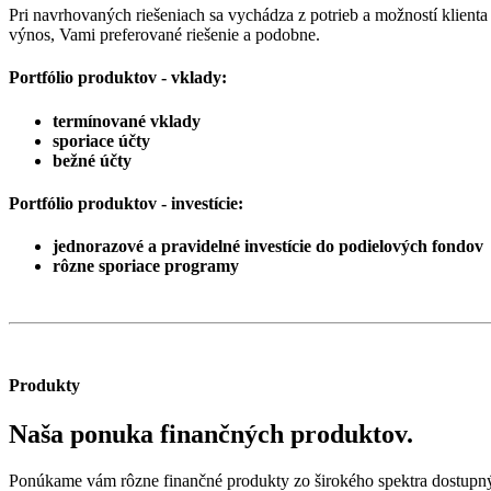
Pri navrhovaných riešeniach sa vychádza z potrieb a možností klienta
výnos, Vami preferované riešenie a podobne.
Portfólio produktov - vklady:
termínované vklady
sporiace účty
bežné účty
Portfólio produktov - investície:
jednorazové a pravidelné investície do podielových fondov
rôzne sporiace programy
Produkty
Naša ponuka finančných produktov.
Ponúkame vám rôzne finančné produkty zo širokého spektra dostupnýc