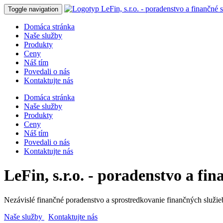
Toggle navigation
Domáca stránka
Naše služby
Produkty
Ceny
Náš tím
Povedali o nás
Kontaktujte nás
Domáca stránka
Naše služby
Produkty
Ceny
Náš tím
Povedali o nás
Kontaktujte nás
LeFin, s.r.o. - poradenstvo a fi
Nezávislé finančné poradenstvo a sprostredkovanie finančných služieb 
Naše služby
Kontaktujte nás