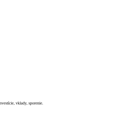
vestície, vklady, sporenie.