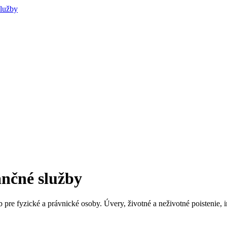
nančné služby
pre fyzické a právnické osoby. Úvery, životné a neživotné poistenie, in